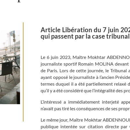
Article Libération du 7 juin 2
qui passent par la case tribunal
Le 6 juin 2023, Maître Mokhtar ABDENNOUR
journaliste sportif Romain MOLINA devant 
de Paris. Lors de cette journée, le Tribunal 
ayant opposé le journaliste à l’ancien Présid
termes duquel il a été partiellement relaxé d
qu’il y a été considéré que l’intégralité des p
L’intéressé a immédiatement interjeté app
n’avait pas tiré les conséquences de ses prop
Le même jour, Maître Mokhtar ABDENNOURI a
publique intentée sur citation directe pa