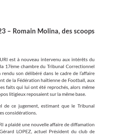
023 – Romain Molina, des scoops
I est à nouveau intervenu aux intérêts du
la 17ème chambre du Tribunal Correctionnel
a rendu son délibéré dans le cadre de l’affaire
ent de la Fédération haïtienne de Football, aux
es faits qui lui ont été reprochés, alors même
ropos litigieux reposaient sur la même base.
el de ce jugement, estimant que le Tribunal
res considérations.
 plaidé une nouvelle affaire de diffamation
r Gérard LOPEZ, actuel Président du club de