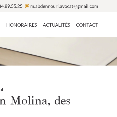
84.89.55.25
m.abdennouri.avocat@gmail.com
S
HONORAIRES
ACTUALITÉS
CONTACT
al
in Molina, des