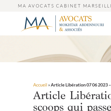
MA AVOCATS CABINET MARSEILL
Accueil
»
Article Libération 07 06 2023 –
Article Libérat
scoops qui passe