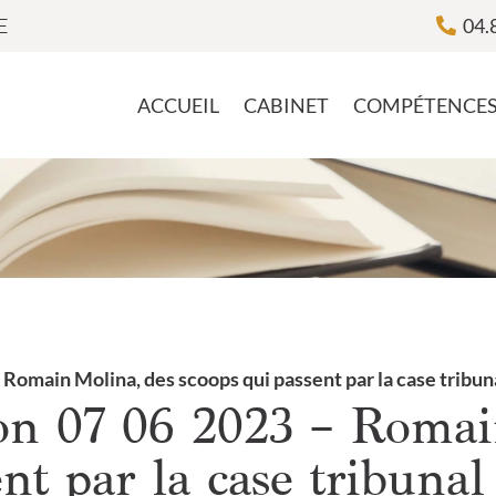
E
04.
ACCUEIL
CABINET
COMPÉTENCE
 Romain Molina, des scoops qui passent par la case tribun
ion 07 06 2023 – Roma
nt par la case tribunal