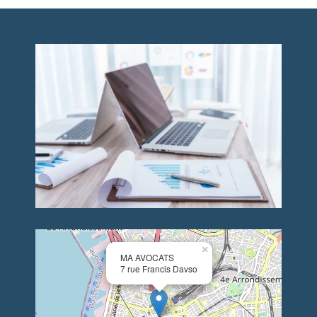
×
MA AVOCATS
7 rue Francis Davso