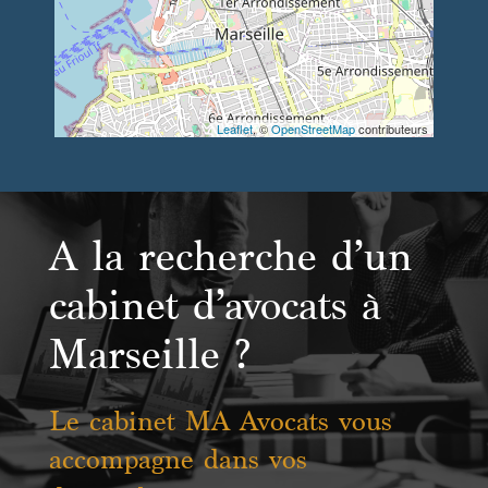
Leaflet
, ©
OpenStreetMap
contributeurs
A la recherche d’un
cabinet d’avocats à
Marseille ?
Le cabinet MA Avocats vous
accompagne dans vos