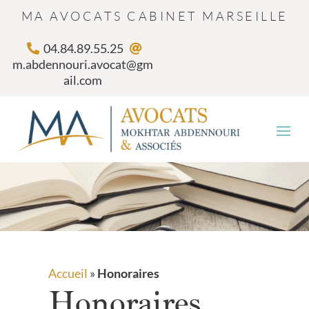
MA AVOCATS CABINET MARSEILLE
04.84.89.55.25
m.abdennouri.avocat@gm
ail.com
Accueil
»
Honoraires
Honoraires